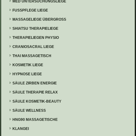
MED UNTERSUCHUNGSLIEGE
FUSSPFLEGE LIEGE
MASSAGELIEGE ÜBERGROSS
SHIATSU THERAPIELIEGE
THERAPIELIEGEN PHYSIO
CRANIOSACRAL LIEGE
THAI MASSAGETISCH
KOSMETIK LIEGE
HYPNOSE LIEGE
SÄULE ZIRBEN ENERGIE
SÄULE THERAPIE RELAX
SÄULE KOSMETIK-BEAUTY
SÄULE WELLNESS
HNG90 MASSAGETISCHE
KLANGEI