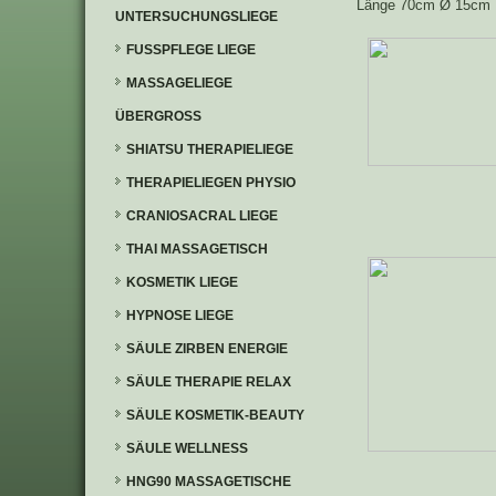
Länge 70cm Ø 15cm
UNTERSUCHUNGSLIEGE
FUSSPFLEGE LIEGE
MASSAGELIEGE
ÜBERGROSS
SHIATSU THERAPIELIEGE
THERAPIELIEGEN PHYSIO
CRANIOSACRAL LIEGE
THAI MASSAGETISCH
KOSMETIK LIEGE
HYPNOSE LIEGE
SÄULE ZIRBEN ENERGIE
SÄULE THERAPIE RELAX
SÄULE KOSMETIK-BEAUTY
SÄULE WELLNESS
HNG90 MASSAGETISCHE