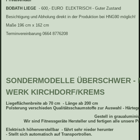
BOBATH LIEGE
- 600,- EURO ELEKTRISCH - Guter Zustand
Besichtigung und Abholung direkt in der Produktion bei HNG90 möglich!
Maße 196 cm x 162 cm
Terminvereinbarung 0664 8776208
SONDERMODELLE ÜBERSCHWER - M
WERK KIRCHDORF/KREMS
Liegeflächenbreite ab 70 cm - Länge ab 200 cm
Polsterung verschieden Qualitätsschaumstoffe zur Auswahl - Härtegr
Gestell in graualumini
Wir sind Fitnessgeräte Hersteller und fertigen alle uns
Elektrisch höhenverstellbar - fährt sehr nieder herunter
-
Stellt sich automatisch auf Transportrollen.