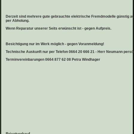
Derzeit sind mehrere gute gebrauchte elektrische Fremdmodelle günstig au
per Abholung.
Wenn Reparatur unserer Seits erwünscht ist - gegen Aufpreis.
Besichtigung nur im Werk möglich - gegen Voranmeldung!
Technische Auskunft nur per Telefon 0664 20 666 21 - Herr Neumann persö
Terminvereinbarungen 0664 877 62 08 Petra Windhager
Privatverkauf