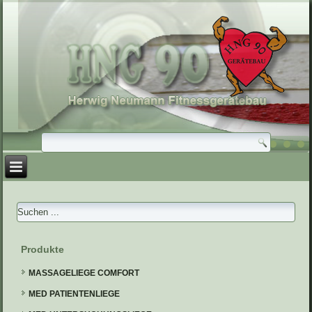
Produkte
MASSAGELIEGE COMFORT
MED PATIENTENLIEGE