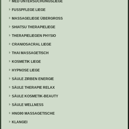
MED UNTERSUCHUNGSLIEGE
FUSSPFLEGE LIEGE
MASSAGELIEGE ÜBERGROSS
SHIATSU THERAPIELIEGE
THERAPIELIEGEN PHYSIO
CRANIOSACRAL LIEGE
THAI MASSAGETISCH
KOSMETIK LIEGE
HYPNOSE LIEGE
SÄULE ZIRBEN ENERGIE
SÄULE THERAPIE RELAX
SÄULE KOSMETIK-BEAUTY
SÄULE WELLNESS
HNG90 MASSAGETISCHE
KLANGEI