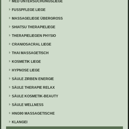
MED UNTERSUCHUNGSLIEGE
FUSSPFLEGE LIEGE
MASSAGELIEGE ÜBERGROSS
SHIATSU THERAPIELIEGE
THERAPIELIEGEN PHYSIO
CRANIOSACRAL LIEGE
THAI MASSAGETISCH
KOSMETIK LIEGE
HYPNOSE LIEGE
SÄULE ZIRBEN ENERGIE
SÄULE THERAPIE RELAX
SÄULE KOSMETIK-BEAUTY
SÄULE WELLNESS
HNG90 MASSAGETISCHE
KLANGEI