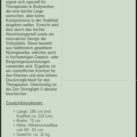
eignet sich speziell für
Therapeuten & Bodyworker,
die eine leichte Liege
wünschen, aber keine
Kompromisse in der Stabilität
eingehen wollen. Erreicht wird
dies durch das leichte
Aluminiumgestell sowie ein
innovatives Design der
Stützplatte. Diese besteht
aus halbfestem gewebtem
Nylongewebe, welches auch
in hochwertigen Gepäck- oder
Bergsteigerausrüstungen
verwendet wird. Ergebnis ist
ein vortrefflicher Komfort für
den Klienten und eine höhere
Druckmöglichkeit für den
Therapeuten. Gleichzeitig ist
-
die Zen Stronglight II absolut
bruchsicher.
Zusatzinformationen:
Länge: 185 cm (mit
Kopfteil ca. 210 cm)
Breite: 71 cm
Höhe: Höhenverstellbar
von 60 - 81 cm
Gewicht: ca. 11 kg