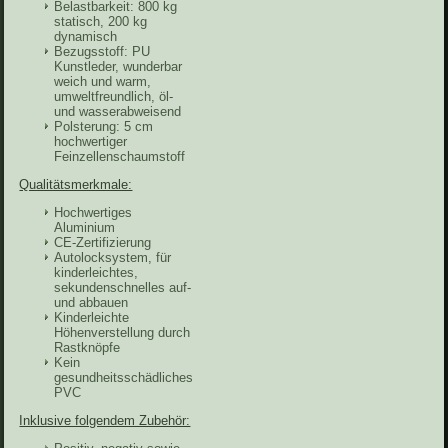
Belastbarkeit: 800 kg
statisch, 200 kg
dynamisch
Bezugsstoff: PU
Kunstleder, wunderbar
weich und warm,
umweltfreundlich, öl-
und wasserabweisend
Polsterung: 5 cm
hochwertiger
Feinzellenschaumstoff
Qualitätsmerkmale:
Hochwertiges
Aluminium
CE-Zertifizierung
Autolocksystem, für
kinderleichtes,
sekundenschnelles auf-
und abbauen
Kinderleichte
Höhenverstellung durch
Rastknöpfe
Kein
gesundheitsschädliches
PVC
Inklusive folgendem Zubehör: