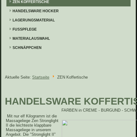
ZEN KOFFERTISCHE
HANDELSWARE HOCKER
LAGERUNGSMATERIAL
FUSSPFLEGE
MATERIALAUSWAHL
SCHNÄPPCHEN
Aktuelle Seite:
Startseite
ZEN Koffertische
HANDELSWARE KOFFERTI
FARBEN in CREME - BURGUND - SCHW
Mit nur elf Kilogramm ist die
Massageliege Zen Stronglight
II die leichteste klappbare
Massageliege in unserem
Angebot. Die "Stronglight II"