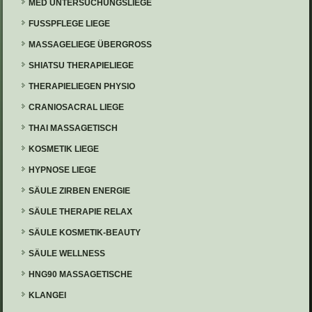
MED UNTERSUCHUNGSLIEGE
FUSSPFLEGE LIEGE
MASSAGELIEGE ÜBERGROSS
SHIATSU THERAPIELIEGE
THERAPIELIEGEN PHYSIO
CRANIOSACRAL LIEGE
THAI MASSAGETISCH
KOSMETIK LIEGE
HYPNOSE LIEGE
SÄULE ZIRBEN ENERGIE
SÄULE THERAPIE RELAX
SÄULE KOSMETIK-BEAUTY
SÄULE WELLNESS
HNG90 MASSAGETISCHE
KLANGEI